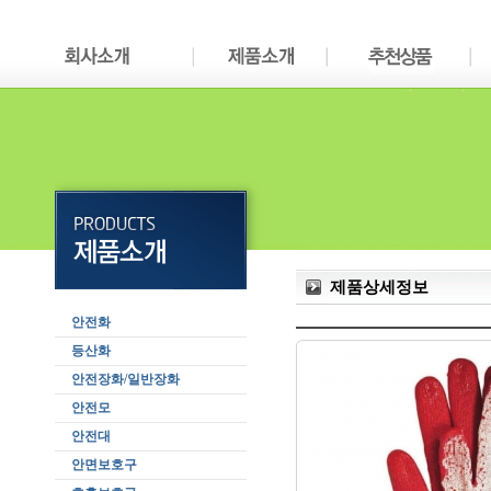
제품상세정보
안전화
등산화
안전장화/일반장화
안전모
안전대
안면보호구