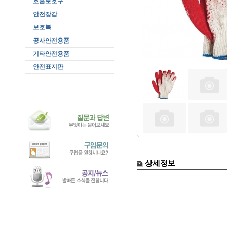
호흡보호구
안전장갑
보호복
공사안전용품
기타안전용품
안전표지판
상세정보