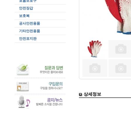
호흡보호구
안전장갑
보호복
공사안전용품
기타안전용품
안전표지판
상세정보