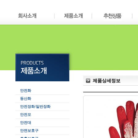
제품상세정보
안전화
등산화
안전장화/일반장화
안전모
안전대
안면보호구