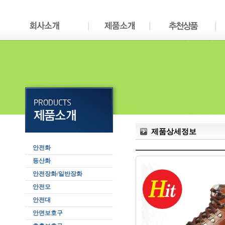
제품상세정보
안전화
등산화
안전장화/일반장화
안전모
안전대
안면보호구