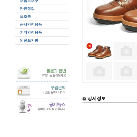
호흡보호구
안전장갑
보호복
공사안전용품
기타안전용품
안전표지판
상세정보