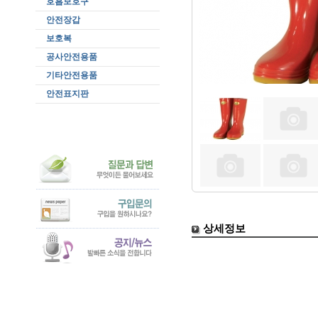
호흡보호구
안전장갑
보호복
공사안전용품
기타안전용품
안전표지판
상세정보