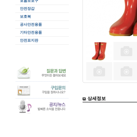
호흡보호구
안전장갑
보호복
공사안전용품
기타안전용품
안전표지판
상세정보