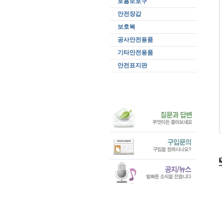
호흡보호구
안전장갑
보호복
공사안전용품
기타안전용품
안전표지판