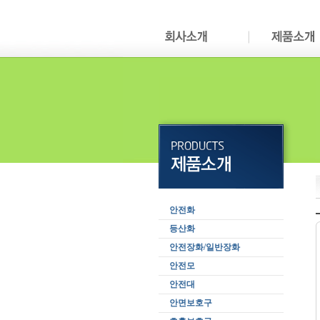
안전화
등산화
안전장화/일반장화
안전모
안전대
안면보호구