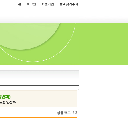
홈
로그인
회원가입
즐겨찾기추가
(절연화)
랜드별 안전화
상품코드: 8-3