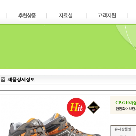
제품상세정보
CP-G102
안전화 > 브
유사상품명