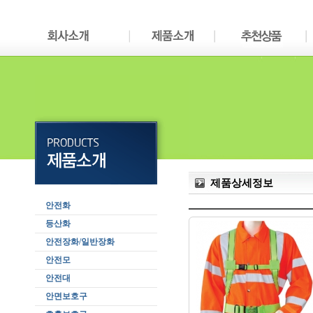
제품상세정보
안전화
등산화
안전장화/일반장화
안전모
안전대
안면보호구