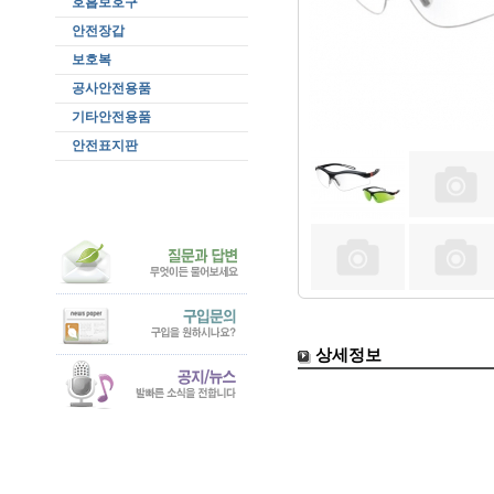
호흡보호구
안전장갑
보호복
공사안전용품
기타안전용품
안전표지판
상세정보