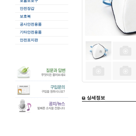
호흡보호구
안전장갑
보호복
공사안전용품
기타안전용품
안전표지판
상세정보