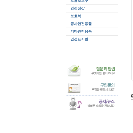
호흡보호구
안전장갑
보호복
공사안전용품
기타안전용품
안전표지판