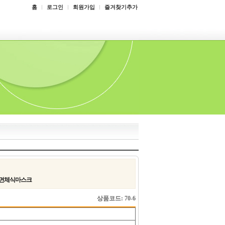
홈
로그인
회원가입
즐겨찾기추가
 면체식마스크
상품코드: 70-6