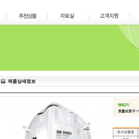
제품상세정보
9002V
호흡보호구 >
유사상품명