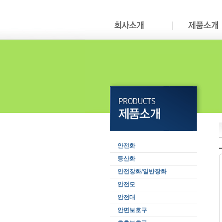
안전화
등산화
안전장화/일반장화
안전모
안전대
안면보호구