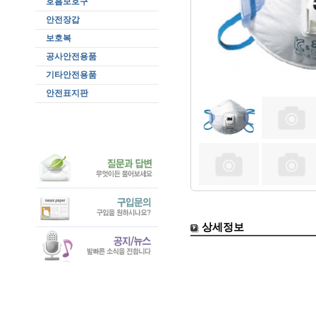
호흡보호구
안전장갑
보호복
공사안전용품
기타안전용품
안전표지판
상세정보