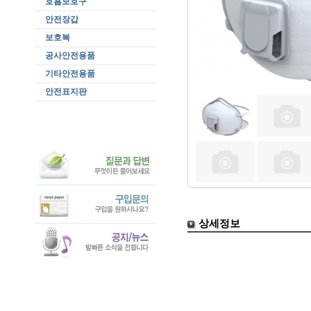
호흡보호구
안전장갑
보호복
공사안전용품
기타안전용품
안전표지판
상세정보