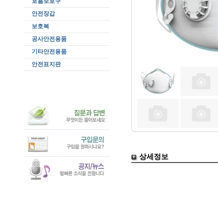
호흡보호구
안전장갑
보호복
공사안전용품
기타안전용품
안전표지판
상세정보